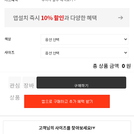
색상
사이즈
0
총 상품 금액
원
관심
장바
구매하기
상품
구니
고객님의 사이즈를 찾아보세요!
▼