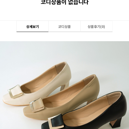
코디상품이 없습니다
상세보기
코디상품
상품후기(
0
)