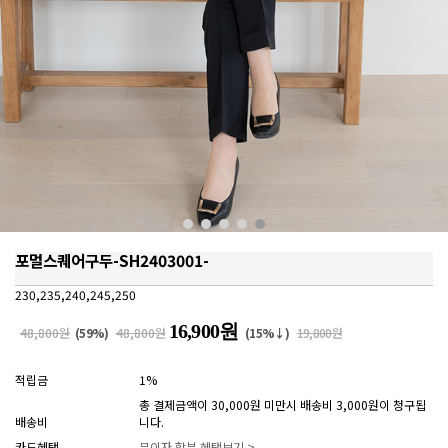
포멀스퀘어구두-SH2403001-
230,235,240,245,250
16,900원
48,800원
(
59
%)
48,800원
(15%↓)
19,800원
적립금
1%
총 결제금액이 30,000원 미만시 배송비 3,000원이 청구됩
배송비
니다.
카드혜택
무이자 할부 혜택보기 >