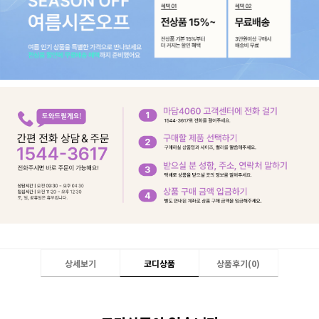
상세보기
코디상품
상품후기(
0
)