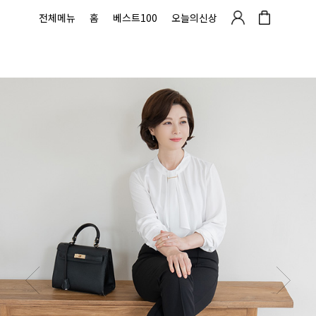
전체메뉴
홈
베스트100
오늘의신상