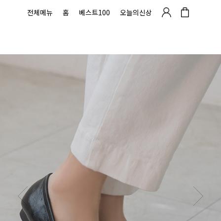
전체메뉴
홈
베스트100
오늘의신상