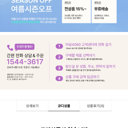
상세보기
코디상품
상품후기(
0
)