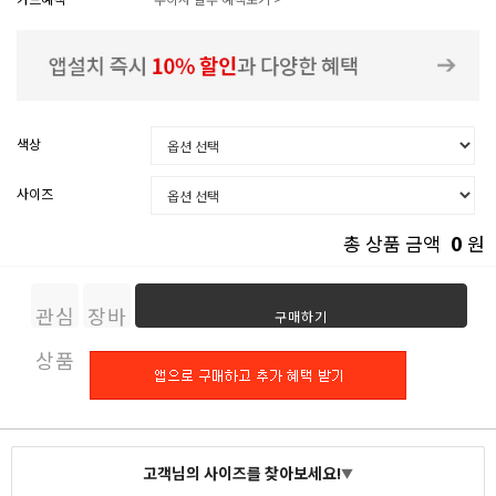
색상
사이즈
0
총 상품 금액
원
관심
장바
구매하기
상품
구니
고객님의 사이즈를 찾아보세요!
▼