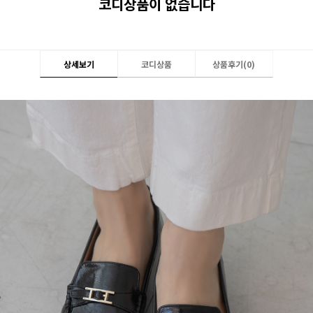
코디상품이 없습니다
상세보기
코디상품
상품후기(
0
)