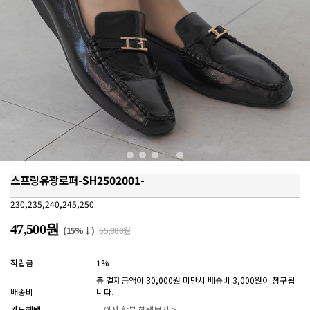
스프링유광로퍼-SH2502001-
230,235,240,245,250
47,500원
(15%↓)
55,800원
적립금
1%
총 결제금액이 30,000원 미만시 배송비 3,000원이 청구됩
배송비
니다.
카드혜택
무이자 할부 혜택보기 >