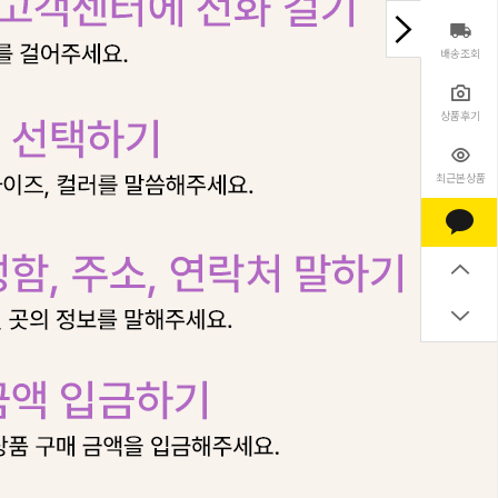
배송조회
상품후기
최근본상품