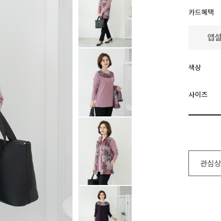
카드혜택
색상
사이즈
관심상