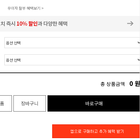
무이자 할부 혜택보기 >
0
총 상품금액
품
장바구니
바로구매