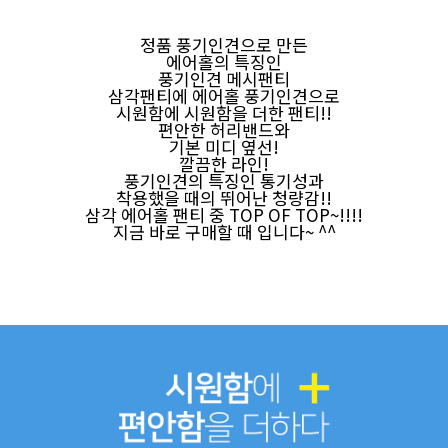
정품 풍기인견으로 만든
에어홀의 특징인
풍기인견 메시팬티
삼각팬티에 에어홀 풍기인견으로
시원함에 시원함을 더한 팬티!!
편안한 허리밴드와
기본 미디 옆선!
깔끔한 라인!
풍기인견의 특징인 통기성과
착용했을 때의 뛰어난 청량감!!
삼각 에어홀 팬티 중 TOP OF TOP~!!!!
지금 바로 구매할 때 입니다~ ^^