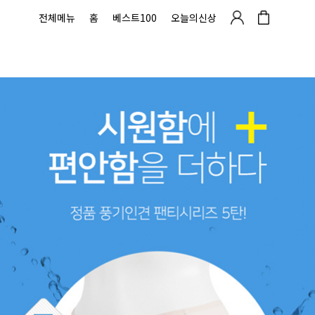
전체메뉴
홈
베스트100
오늘의신상