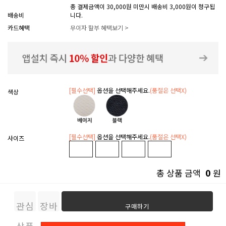
총 결제금액이 30,000원 미만시 배송비 3,000원이 청구됩
배송비
니다.
카드혜택
무이자 할부 혜택보기 >
[필수선택]
옵션을 선택해주세요.
(품절은 선택X)
색상
[필수선택]
옵션을 선택해주세요.
(품절은 선택X)
사이즈
0
총 상품 금액
원
관심
장바
구매하기
상품
구니