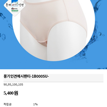
풍기인견메시팬티-1B0005U-
90,95,100,105
5,400원
적립금
1%