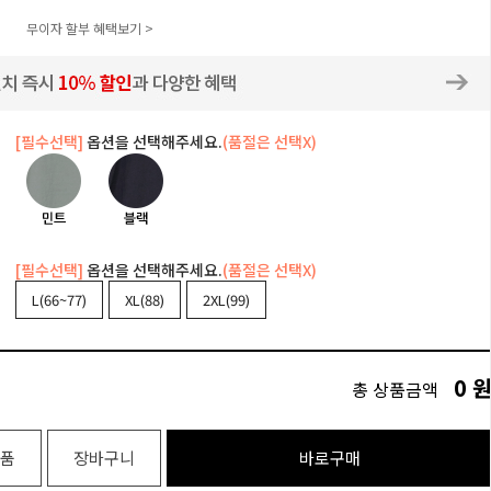
무이자 할부 혜택보기 >
[필수선택]
옵션을 선택해주세요.
(품절은 선택X)
[필수선택]
옵션을 선택해주세요.
(품절은 선택X)
L(66~77)
XL(88)
2XL(99)
0
총 상품금액
품
장바구니
바로구매