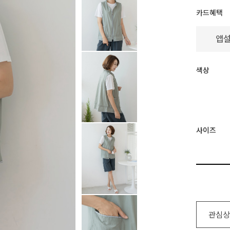
카드혜택
색상
사이즈
관심상