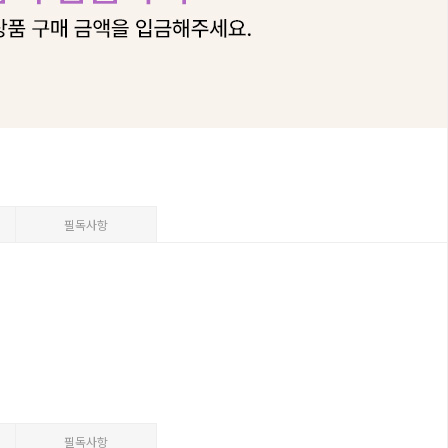
필독사항
필독사항