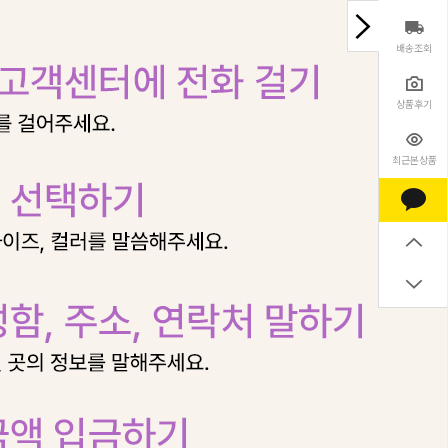
배송조회
상품후기
최근본상품