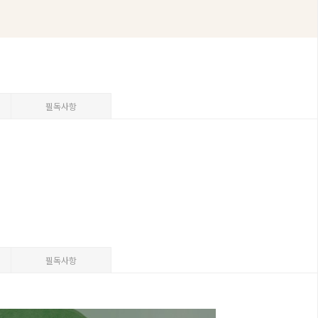
필독사항
필독사항