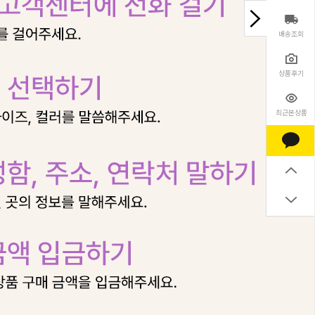
배송조회
상품후기
최근본상품