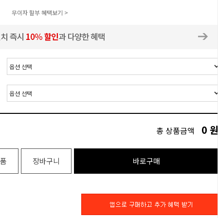
무이자 할부 혜택보기 >
0
총 상품금액
품
장바구니
바로구매