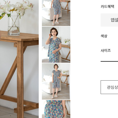
카드혜택
색상
사이즈
관심상