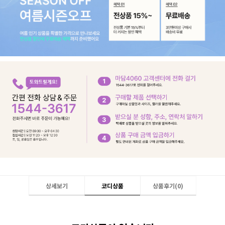
상세보기
코디상품
상품후기(
0
)