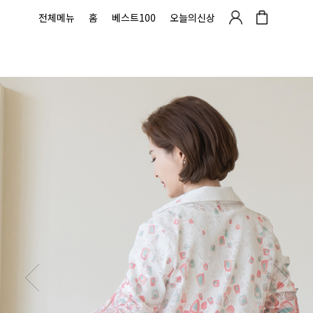
전체메뉴
홈
베스트100
오늘의신상