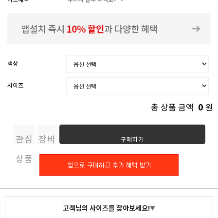
색상
사이즈
0
총 상품 금액
원
관심
장바
구매하기
상품
구니
고객님의 사이즈를 찾아보세요!
▼