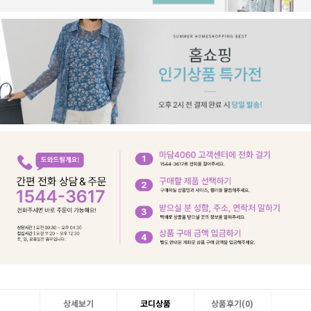
상세보기
코디상품
상품후기(
0
)