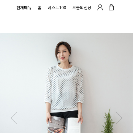
전체메뉴
홈
베스트100
오늘의신상