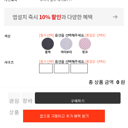
[필수선택]
옵션을 선택해주세요.
(품절은 선택X)
색상
[필수선택]
옵션을 선택해주세요.
(품절은 선택X)
사이즈
0
총 상품 금액
원
관심
장바
구매하기
상품
구니