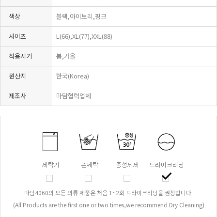
색상
블랙,아이보리,핑크
사이즈
L(66),XL(77),XXL(88)
착용시기
봄,가을
원산지
한국(Korea)
제조사
마담협력업체
마담4060의 모든 의류 제품은 처음 1~2회 드라이크리닝을 권장합니다.
(All Products are the first one or two times,we recommend Dry Cleaning)