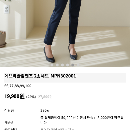
에브리슬림팬츠 2종세트-MPN302001-
66,77,88,99,100
19,900원
(
28
%)
27,800원
적립금
270원
총 결제금액이 50,000원 미만시 배송비 3,000원이 청구됩
배송비
니다.
카드혜택
무이자 할부 혜택보기 >