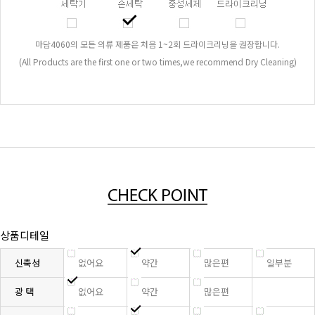
마담4060의 모든 의류 제품은 처음 1~2회 드라이크리닝을 권장합니다.
(All Products are the first one or two times,we recommend Dry Cleaning)
상품디테일
신축성
없어요
약간
많은편
일부분
광 택
없어요
약간
많은편