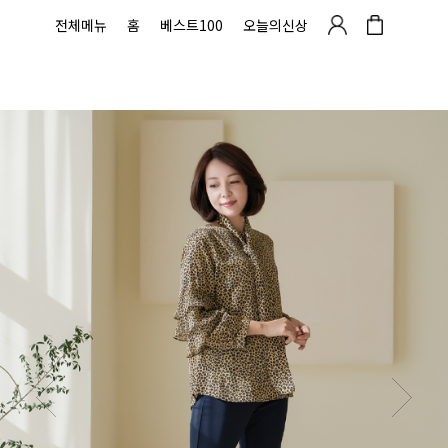
전체메뉴
홈
베스트100
오늘의신상