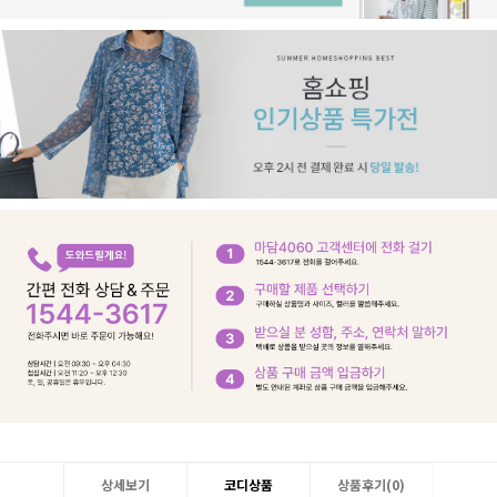
상세보기
코디상품
상품후기(
0
)