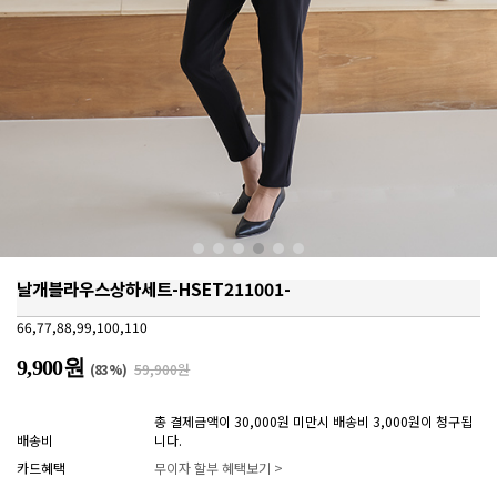
날개블라우스상하세트-HSET211001-
66,77,88,99,100,110
9,900원
(
83
%)
59,900원
총 결제금액이 30,000원 미만시 배송비 3,000원이 청구됩
배송비
니다.
카드혜택
무이자 할부 혜택보기 >