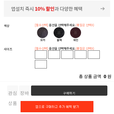
[필수선택]
옵션을 선택해주세요.
(품절은 선택X)
색상
[필수선택]
옵션을 선택해주세요.
(품절은 선택X)
사이즈
0
총 상품 금액
원
관심
장바
구매하기
상품
구니