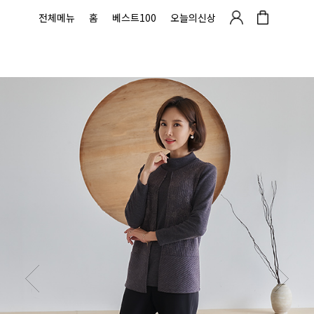
전체메뉴
홈
베스트100
오늘의신상