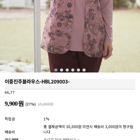
이중진주블라우스-HBL209003-
66,77
9,900원
(
37
%)
15,800원
적립금
1%
총 결제금액이 30,000원 미만시 배송비 3,000원이 청구됩
배송비
니다.
카드혜택
무이자 할부 혜택보기 >