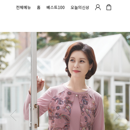
전체메뉴
홈
베스트100
오늘의신상