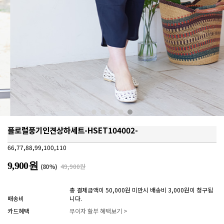
플로럴풍기인견상하세트-HSET104002-
66,77,88,99,100,110
9,900원
(
80
%)
49,900원
총 결제금액이 50,000원 미만시 배송비 3,000원이 청구됩
배송비
니다.
카드혜택
무이자 할부 혜택보기 >