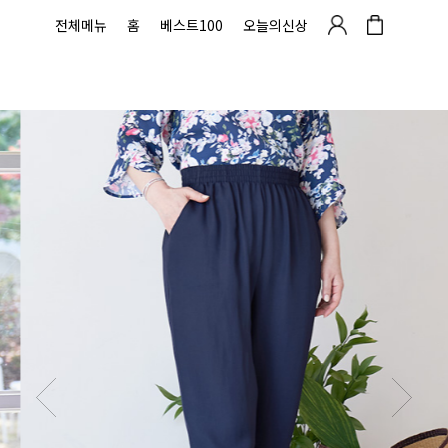
전체메뉴
홈
베스트100
오늘의신상