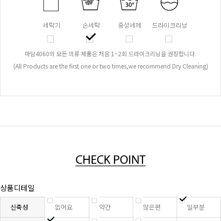
마담4060의 모든 의류 제품은 처음 1~2회 드라이크리닝을 권장합니다.
(All Products are the first one or two times,we recommend Dry Cleaning)
상품디테일
신축성
없어요
약간
많은편
일부분