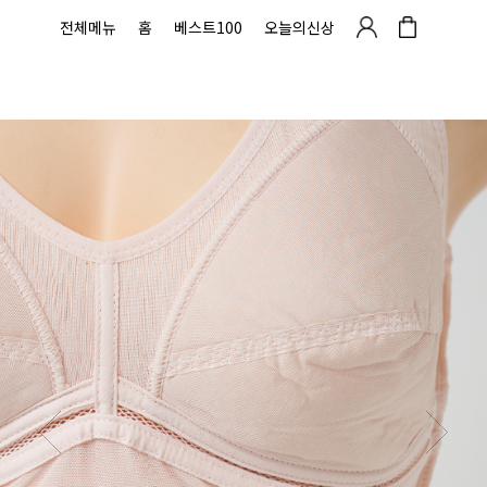
전체메뉴
홈
베스트100
오늘의신상