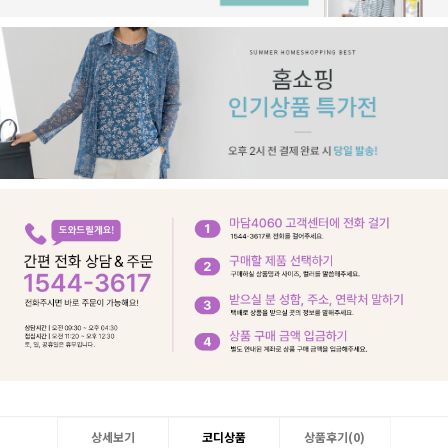
상세보기
코디상품
상품후기(
0
)