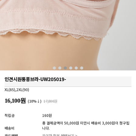
인견시원통풍브라-UW205019-
XL(85),2XL(90)
16,100원
(10%↓)
17,800원
적립금
160원
총 결제금액이 50,000원 미만시 배송비 3,000원이 청구됩
배송비
니다.
카드혜택
무이자 할부 혜택보기 >