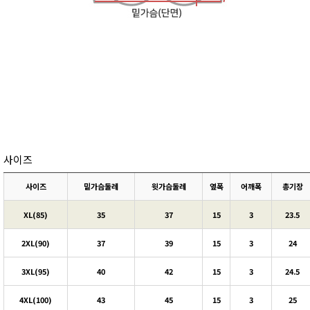
사이즈
사이즈
밑가슴둘레
윗가슴둘레
옆폭
어깨폭
총기장
XL(85)
35
37
15
3
23.5
2XL(90)
37
39
15
3
24
3XL(95)
40
42
15
3
24.5
4XL(100)
43
45
15
3
25