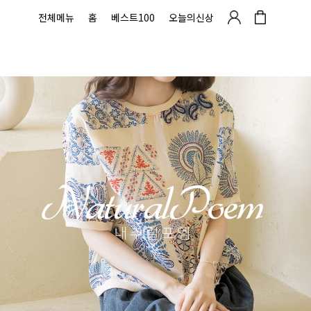
전체메뉴
홈
베스트100
오늘의신상