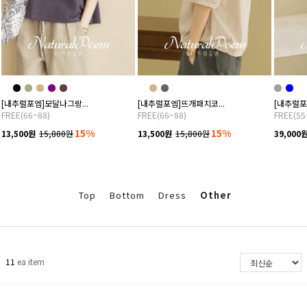
[내추럴포엠]모달나그랑...
[내추럴포엠]뜨개패치코...
[내추럴포
FREE(66~88)
FREE(66~88)
FREE(55
15%
15%
13,500원
15,800원
13,500원
15,800원
39,000
Top
Bottom
Dress
Other
11
ea item