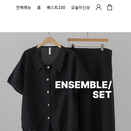
전체메뉴
홈
베스트100
오늘의신상