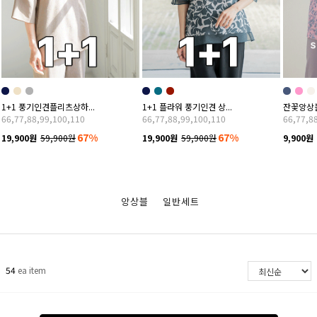
1+1 풍기인견플리츠상하...
1+1 플라워 풍기인견 상...
잔꽃앙상블세
66,77,88,99,100,110
66,77,88,99,100,110
66,77,8
67%
67%
19,900원
59,900원
19,900원
59,900원
9,900원
앙상블
일반세트
54
ea item