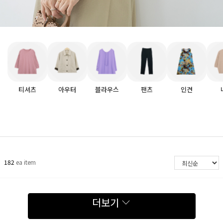
티셔츠
아우터
블라우스
팬츠
인견
182
ea item
더보기