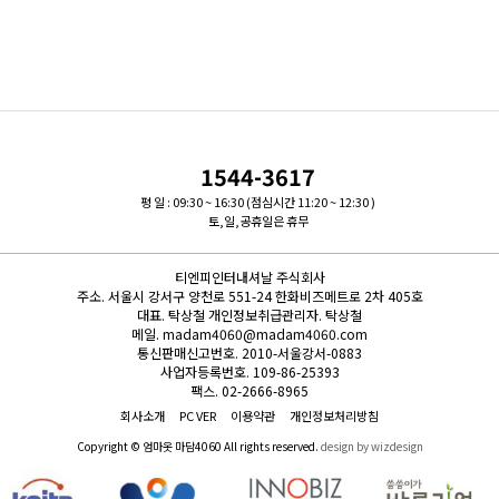
1544-3617
평 일 : 09:30 ~ 16:30 (점심시간 11:20 ~ 12:30 )
토,일,공휴일은 휴무
티엔피인터내셔날 주식회사
주소.
서울시 강서구 양천로 551-24 한화비즈메트로 2차 405호
대표.
탁상철
개인정보취급관리자.
탁상철
메일.
madam4060@madam4060.com
통신판매신고번호.
2010-서울강서-0883
사업자등록번호.
109-86-25393
팩스.
02-2666-8965
회사소개
PC VER
이용약관
개인정보처리방침
Copyright © 엄마옷 마담4060 All rights reserved.
design by wizdesign