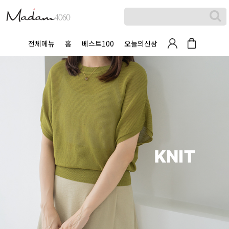
전체메뉴
홈
베스트100
오늘의신상