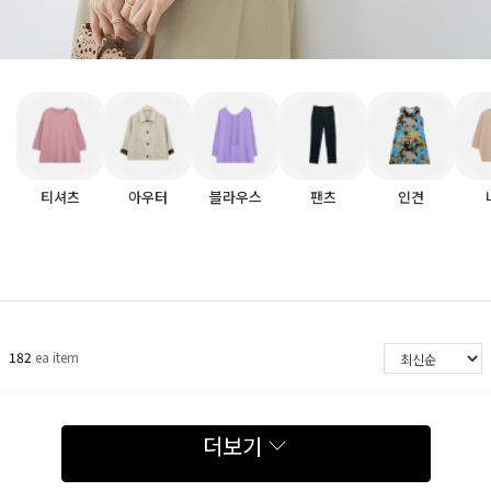
티셔츠
아우터
블라우스
팬츠
인견
182
ea item
더보기