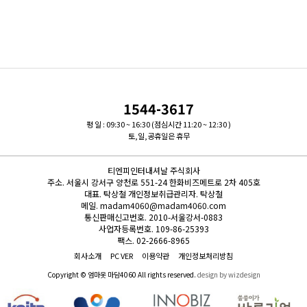
1544-3617
평 일 : 09:30 ~ 16:30 (점심시간 11:20 ~ 12:30 )
토,일,공휴일은 휴무
티엔피인터내셔날 주식회사
주소.
서울시 강서구 양천로 551-24 한화비즈메트로 2차 405호
대표.
탁상철
개인정보취급관리자.
탁상철
메일.
madam4060@madam4060.com
통신판매신고번호.
2010-서울강서-0883
사업자등록번호.
109-86-25393
팩스.
02-2666-8965
회사소개
PC VER
이용약관
개인정보처리방침
Copyright © 엄마옷 마담4060 All rights reserved.
design by wizdesign