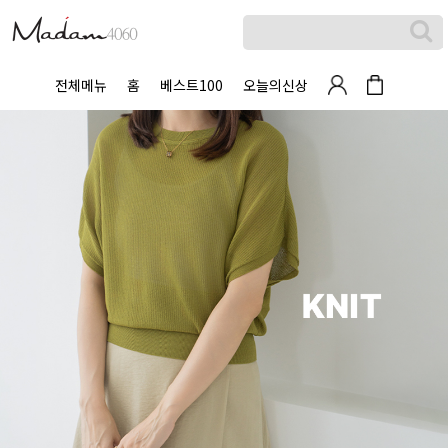
전체메뉴
홈
베스트100
오늘의신상