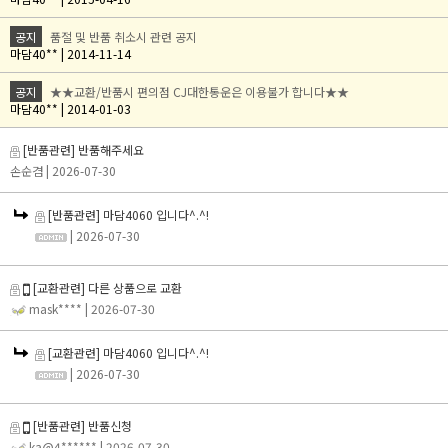
공지
품절 및 반품 취소시 관련 공지
마담40** | 2014-11-14
공지
★★교환/반품시 편의점 CJ대한통운은 이용불가 합니다★★
마담40** | 2014-01-03
[반품관련] 반품해주세요
손순겸
| 2026-07-30
[반품관련] 마담4060 입니다^.^!
| 2026-07-30
[교환관련] 다른 상품으로 교환
mask****
| 2026-07-30
[교환관련] 마담4060 입니다^.^!
| 2026-07-30
[반품관련] 반품신청
ka@4******
| 2026-07-30