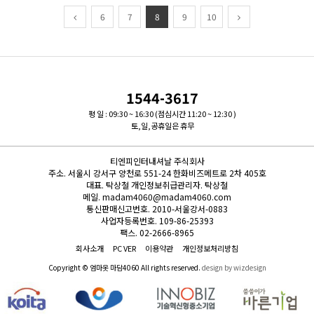
6
7
8
9
10
1544-3617
평 일 : 09:30 ~ 16:30 (점심시간 11:20 ~ 12:30 )
토,일,공휴일은 휴무
티엔피인터내셔날 주식회사
주소.
서울시 강서구 양천로 551-24 한화비즈메트로 2차 405호
대표.
탁상철
개인정보취급관리자.
탁상철
메일.
madam4060@madam4060.com
통신판매신고번호.
2010-서울강서-0883
사업자등록번호.
109-86-25393
팩스.
02-2666-8965
회사소개
PC VER
이용약관
개인정보처리방침
Copyright © 엄마옷 마담4060 All rights reserved.
design by wizdesign