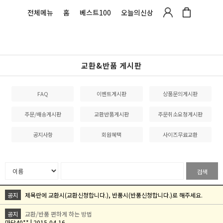
전체메뉴
홈
베스트100
오늘의신상
교환&반품 게시판
FAQ
이벤트게시판
상품문의게시판
주문/배송게시판
교환반품게시판
주문취소요청게시판
공지사항
회원혜택
사이즈무료교환
검색
공지
제목란에 교환시(교환신청합니다.), 반품시(반품신청합니다.)로 해주세요.
공지
교환/반품 편하게 하는 방법
마담40** | 2015-04-16