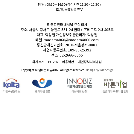
평 일 : 09:30 ~ 16:30 (점심시간 11:20 ~ 12:30 )
토,일,공휴일은 휴무
티엔피인터내셔날 주식회사
주소.
서울시 강서구 양천로 551-24 한화비즈메트로 2차 405호
대표.
탁상철
개인정보취급관리자.
탁상철
메일.
madam4060@madam4060.com
통신판매신고번호.
2010-서울강서-0883
사업자등록번호.
109-86-25393
팩스.
02-2666-8965
회사소개
PC VER
이용약관
개인정보처리방침
Copyright © 엄마옷 마담4060 All rights reserved.
design by wizdesign