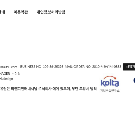
안내
이용약관
개인정보처리방침
사업
BUSINESS NO
109-86-25393
MAIL-ORDER NO
2010-서울강서-0883
m4060.com
NAGER
탁상철
wizdesign
소유권은 티엔피인터내셔날 주식회사 에게 있으며, 무단 도용시 법적인 제재를 받을 수 있습니