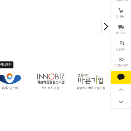
장바구니
배송조회
상품후기
자정보확인
최근본상품
다.