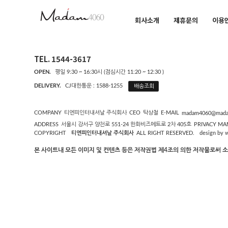
회사소개
제휴문의
이용
TEL. 1544-3617
OPEN.
평일 9:30 ~ 16:30시 (점심시간 11:20 ~ 12:30 )
DELIVERY.
CJ대한통운 : 1588-1255
배송조회
COMPANY
티엔피인터내셔날 주식회사
CEO
탁상철
E-MAIL
madam4060@mada
ADDRESS
서울시 강서구 양천로 551-24 한화비즈메트로 2차 405호
PRIVACY MA
COPYRIGHT
design by 
티엔피인터내셔날 주식회사
ALL RIGHT RESERVED.
본 사이트내 모든 이미지 및 컨텐츠 등은 저작권법 제4조의 의한 저작물로써 